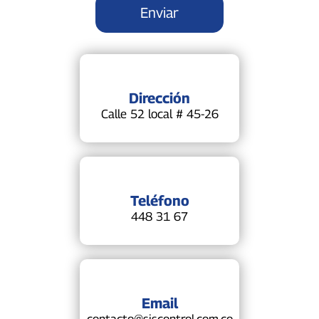
Dirección
Calle 52 local # 45-26
Teléfono
448 31 67
Email
contacto@siscontrol.com.co