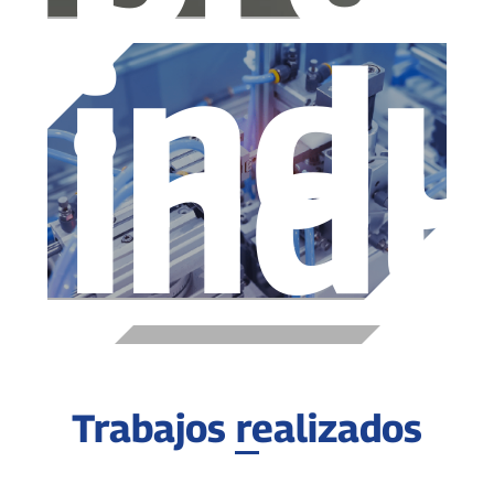
indu
indu
Trabajos realizados