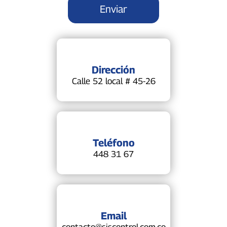
Dirección
Calle 52 local # 45-26
Teléfono
448 31 67
Email
contacto@siscontrol.com.co