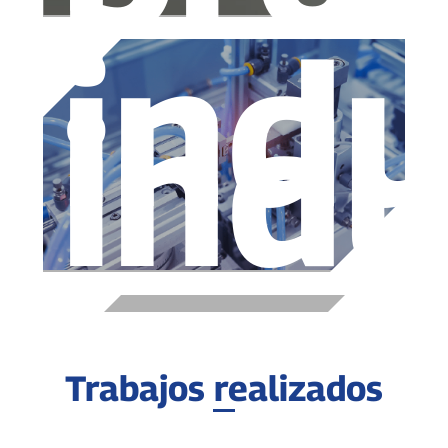
indu
indu
Trabajos realizados