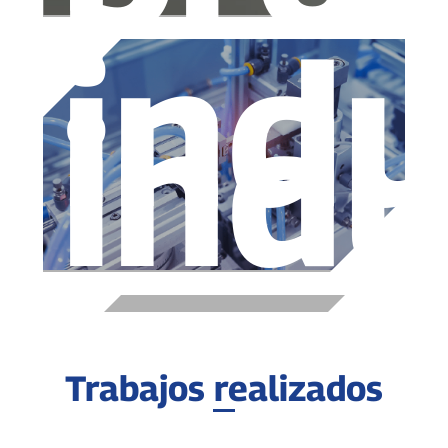
indu
indu
Trabajos realizados