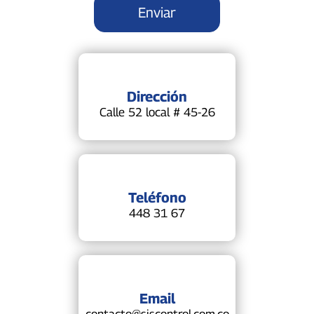
Dirección
Calle 52 local # 45-26
Teléfono
448 31 67
Email
contacto@siscontrol.com.co