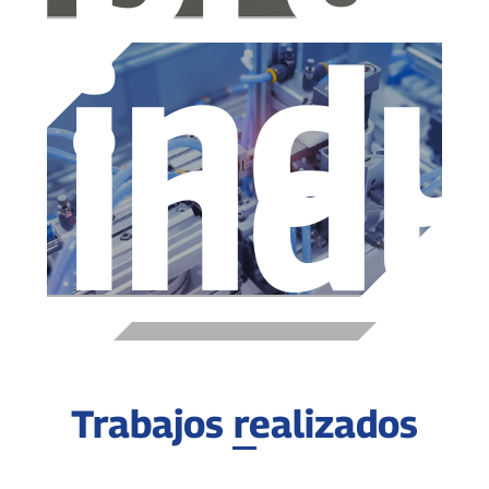
indu
indu
Trabajos realizados