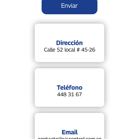
Dirección
Calle 52 local # 45-26
Teléfono
448 31 67
Email
contacto@siscontrol.com.co