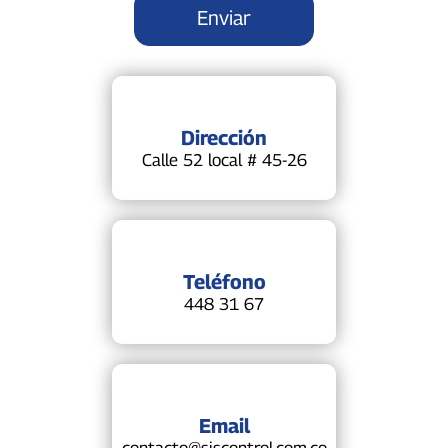
Dirección
Calle 52 local # 45-26
Teléfono
448 31 67
Email
contacto@siscontrol.com.co