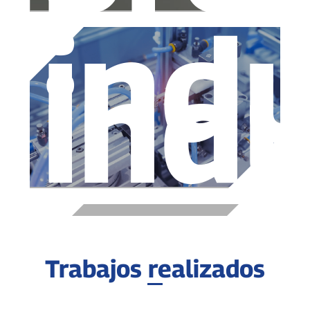
indu
indu
Trabajos realizados