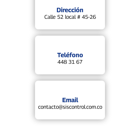
Dirección
Calle 52 local # 45-26
Teléfono
448 31 67
Email
contacto@siscontrol.com.co