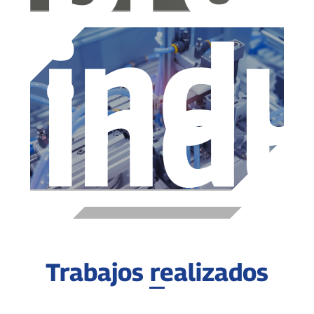
indu
indu
Trabajos realizados