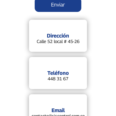
Dirección
Calle 52 local # 45-26
Teléfono
448 31 67
Email
contacto@siscontrol.com.co