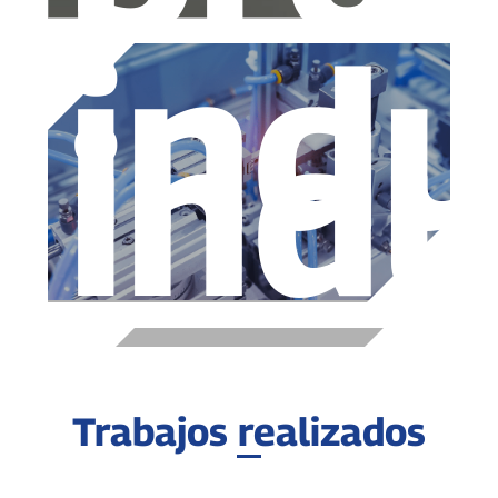
indu
indu
Trabajos realizados