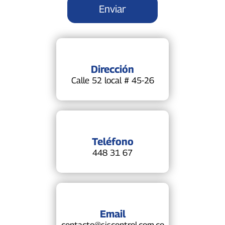
Dirección
Calle 52 local # 45-26
Teléfono
448 31 67
Email
contacto@siscontrol.com.co