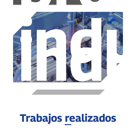
indu
indu
Trabajos realizados