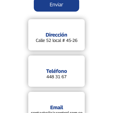
Dirección
Calle 52 local # 45-26
Teléfono
448 31 67
Email
contacto@siscontrol.com.co