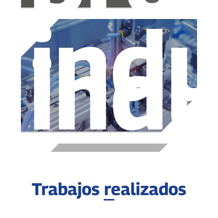
indu
indu
Trabajos realizados