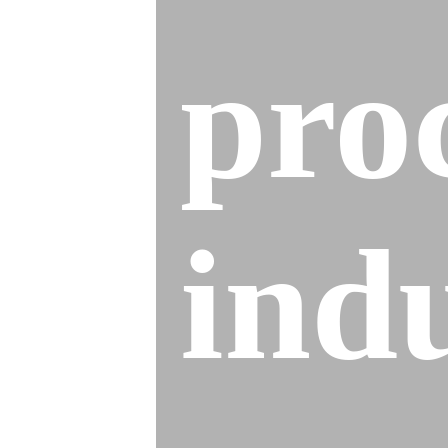
pro
indu