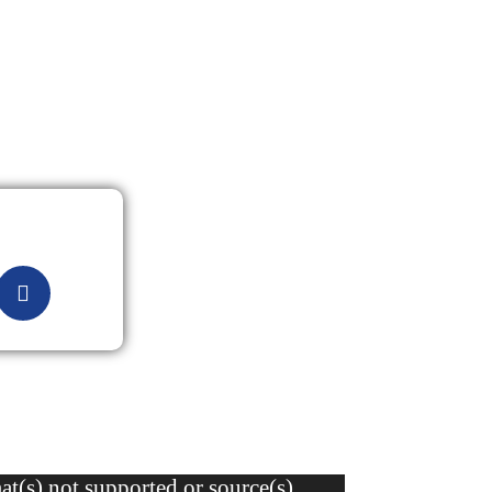
t(s) not supported or source(s)