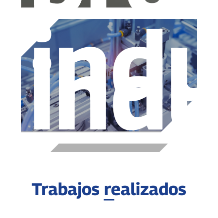
indu
indu
Trabajos realizados