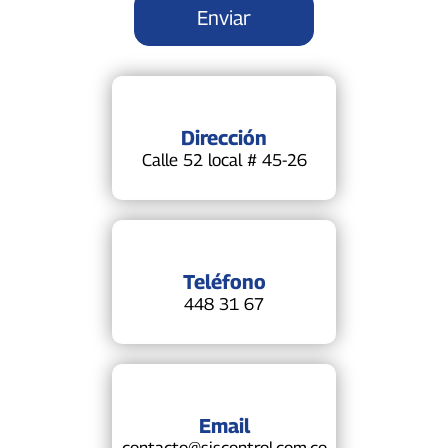
Dirección
Calle 52 local # 45-26
Teléfono
448 31 67
Email
contacto@siscontrol.com.co