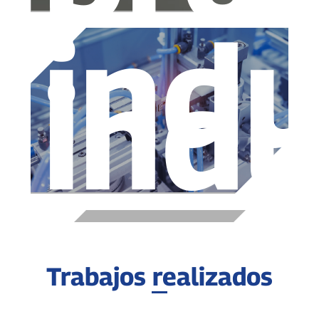
indu
indu
Trabajos realizados