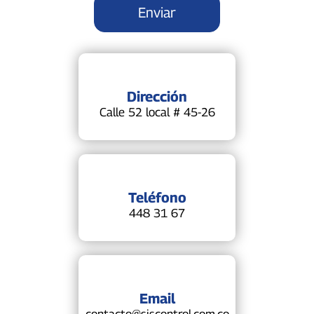
Dirección
Calle 52 local # 45-26
Teléfono
448 31 67
Email
contacto@siscontrol.com.co