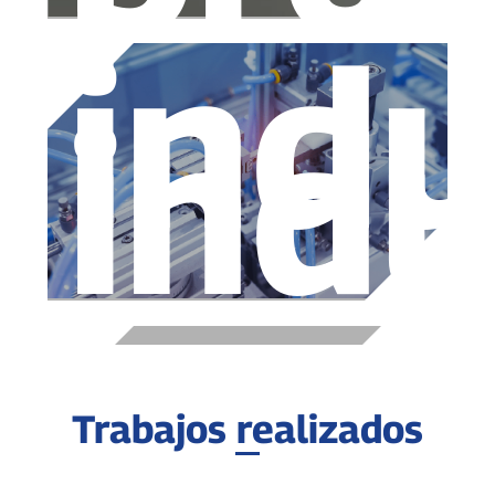
indu
indu
Trabajos realizados