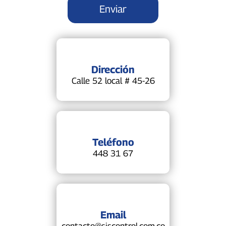
Dirección
Calle 52 local # 45-26
Teléfono
448 31 67
Email
contacto@siscontrol.com.co