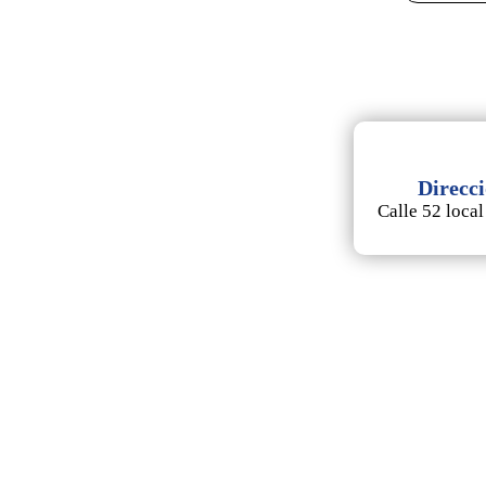
Direcc
Calle 52 local