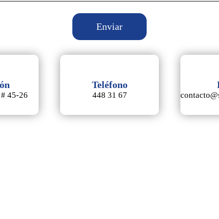
ión
Teléfono
 # 45-26
448 31 67
contacto@s