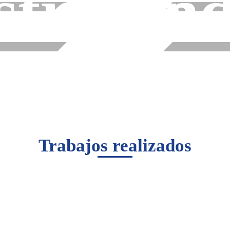
striales
ind
Trabajos realizados