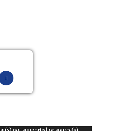
t(s) not supported or source(s)