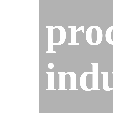
pro
indu