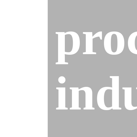
pro
indu