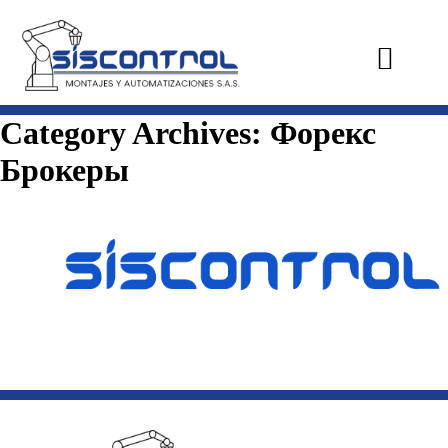
Category Archives:
Форекс
Брокеры