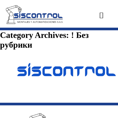
Category Archives:
! Без
рубрики