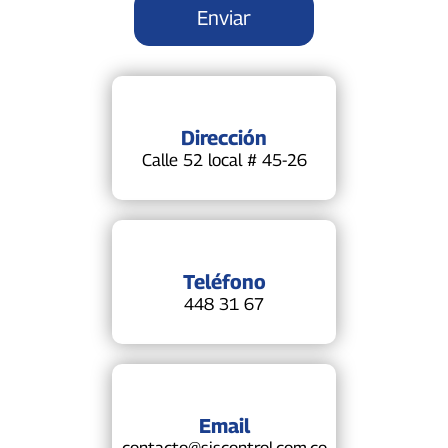
Dirección
Calle 52 local # 45-26
Teléfono
448 31 67
Email
contacto@siscontrol.com.co