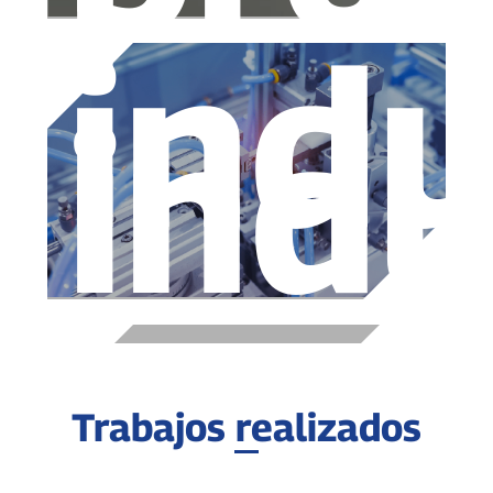
indu
indu
Trabajos realizados