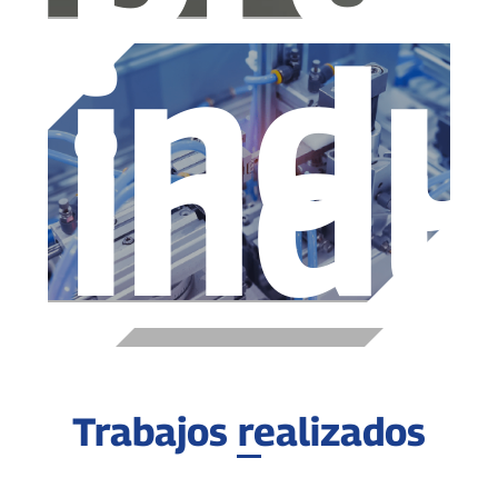
indu
indu
Trabajos realizados