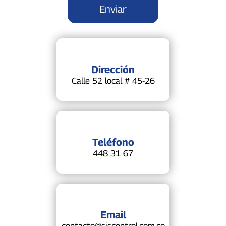
Dirección
Calle 52 local # 45-26
Teléfono
448 31 67
Email
contacto@siscontrol.com.co