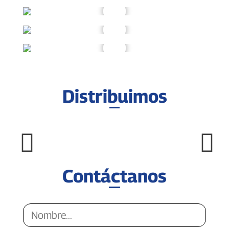
Distribuimos
Contáctanos