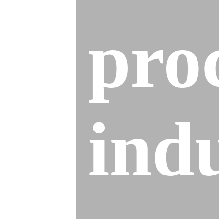
pro
indu