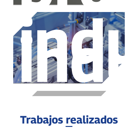
indu
indu
Trabajos realizados