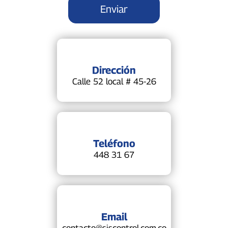
Dirección
Calle 52 local # 45-26
Teléfono
448 31 67
Email
contacto@siscontrol.com.co