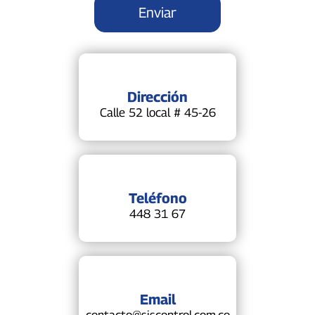
Dirección
Calle 52 local # 45-26
Teléfono
448 31 67
Email
contacto@siscontrol.com.co