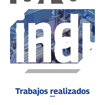
indu
indu
Trabajos realizados