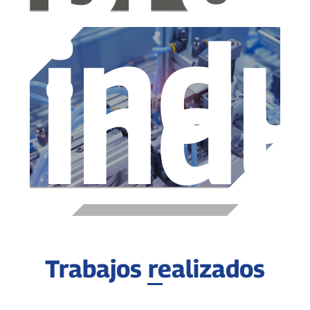
indu
indu
Trabajos realizados