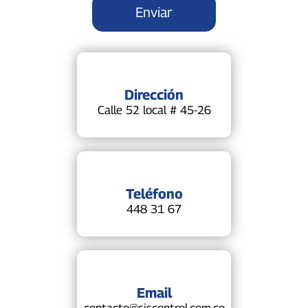
Dirección
Calle 52 local # 45-26
Teléfono
448 31 67
Email
contacto@siscontrol.com.co