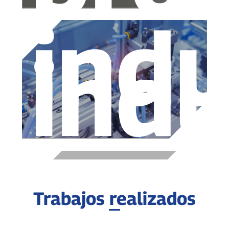
indu
indu
Trabajos realizados