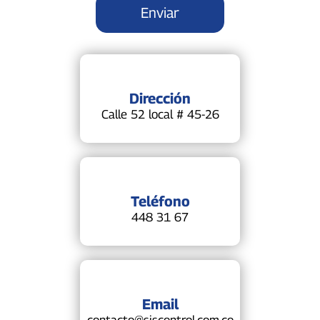
Dirección
Calle 52 local # 45-26
Teléfono
448 31 67
Email
contacto@siscontrol.com.co